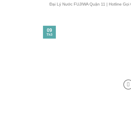
Đại Lý Nước FUJIWA Quận 11 | Hotline Gọi 
09
Th3