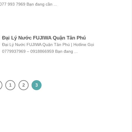
077 993 7969 Bạn đang cần ...
Đại Lý Nước FUJIWA Quận Tân Phú
Đại Lý Nước FUJIWA Quận Tân Phú | Hotline Gọi
0779937969 – 0918866959 Bạn đang ...
1
2
3