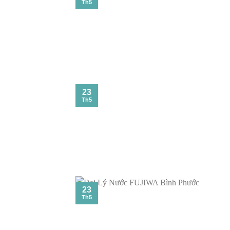
Th5
23
Th5
23
Th5