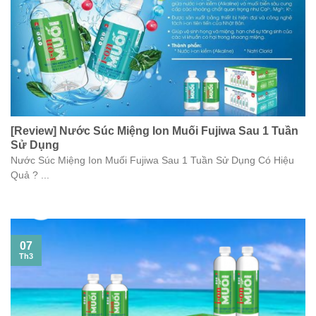
[Review] Nước Súc Miệng Ion Muối Fujiwa Sau 1 Tuần
Sử Dụng
Nước Súc Miệng Ion Muối Fujiwa Sau 1 Tuần Sử Dụng Có Hiệu
Quả ? ...
07
Th3