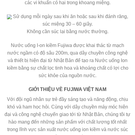
các vi khuẩn có hại trong khoang miệng.
Sử dụng mỗi ngày sau khi ăn hoặc sau khi đánh răng,
súc miệng 30 – 60 giây.
Không cần súc lại bằng nước thường.
Nước uống I-on kiềm Fujiwa
được khai thác từ mạch
nước ngầm có độ sâu 200m, qua dây chuyền công nghệ
và thiết bị hiện đại từ Nhật Bản để tạo ra Nước uống Ion
kiềm bằng sự chắt lọc tinh hoa và khoáng chất có lợi cho
sức khỏe của nguồn nước.
GIỚI THIỆU VỀ
FUJIWA VIỆT NAM
Với đội ngũ nhân sự trẻ đầy sáng tạo và năng động, chịu
khó và ham học hỏi. Cùng với dây chuyền máy móc hiện
đại và công nghệ chuyển giao tới từ Nhật Bản, chúng tôi tự
hào mang đến những sản phẩm với chất lượng tốt nhất
trong lĩnh vực sản xuất nước uống ion kiềm và nước súc