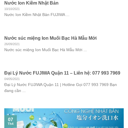
Nước Ion Kiềm Nhật Bản
10/10/2021
Nước Ion Kiềm Nhật Bản FUJIWA ...
Nước súc miệng Ion Muối Bạc Hà Mẫu Mới
26/09/2021
Nước súc miệng Ion Muối Bạc Hà Mẫu Mới ...
Đại Lý Nước FUJIWA Quận 11 – Liên hệ: 077 993 7969
04/05/2021
Đại Lý Nước FUJIWA Quận 11 | Hotline Gọi 077 993 7969 Bạn
đang cần ...
07
Th4