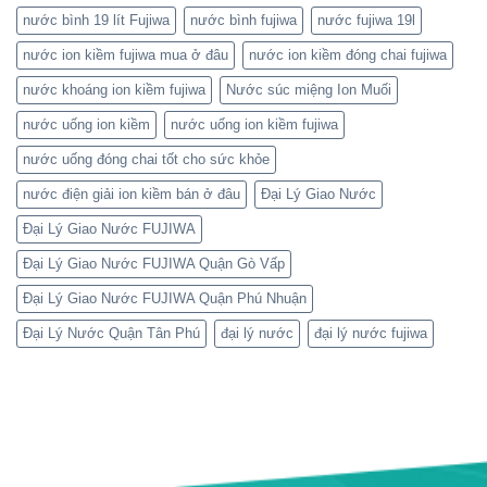
nước bình 19 lít Fujiwa
nước bình fujiwa
nước fujiwa 19l
nước ion kiềm fujiwa mua ở đâu
nước ion kiềm đóng chai fujiwa
nước khoáng ion kiềm fujiwa
Nước súc miệng Ion Muối
nước uống ion kiềm
nước uống ion kiềm fujiwa
nước uống đóng chai tốt cho sức khỏe
nước điện giải ion kiềm bán ở đâu
Đại Lý Giao Nước
Đại Lý Giao Nước FUJIWA
Đại Lý Giao Nước FUJIWA Quận Gò Vấp
Đại Lý Giao Nước FUJIWA Quận Phú Nhuận
Đại Lý Nước Quận Tân Phú
đại lý nước
đại lý nước fujiwa