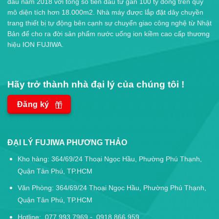
đầu năm 2018 với tổng số tiền đầu tư gần 100 tỷ đồng trên quy
mô diện tích hơn 18.000m2. Nhà máy được lắp đặt dây chuyền
trang thiết bị tự động bên cạnh sự chuyển giao công nghệ từ Nhật
Bản để cho ra đời sản phẩm nước uống ion kiềm cao cấp thương
hiệu ION FUJIWA.
Hãy trở thành nhà đại lý của chúng tôi !
Đăng ký
ĐẠI LÝ FUJIWA PHƯƠNG THẢO
Kho hàng: 364/69/24 Thoại Ngọc Hầu, Phường Phú Thạnh,
Quận Tân Phú, TP.HCM
Văn Phòng: 364/69/24 Thoại Ngọc Hầu, Phường Phú Thạnh,
Quận Tân Phú, TP.HCM
-
Hotline:
077 993 7969
0918 866 959