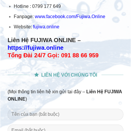
Hotline : 0799 177 649
Fanpage:
www.facebook.com/Fujiwa.Online
Website:
fujiwa.online
Liên Hệ FUJIWA ONLINE –
https://fujiwa.online
Tổng Đài 24/7 Gọi: 091 88 66 959
LIÊN HỆ VỚI CHÚNG TÔI
(Mọi thông tin liên hệ xin gửi tại đây –
Liên Hệ FUJIWA
ONLINE
)