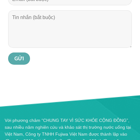
Với phương châm “CHUNG TAY VÌ SỨC KHỎE CỘNG ĐỒNG”,
sau nhiều năm nghiên cứu và khảo sát thị trường nước uống tại
Việt Nam, Công ty TNHH Fujiwa Việt Nam được thành lập vào