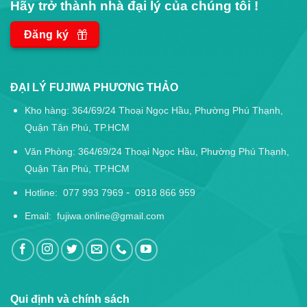
Hãy trở thành nhà đại lý của chúng tôi !
Đăng ký
ĐẠI LÝ FUJIWA PHƯƠNG THẢO
Kho hàng: 364/69/24 Thoại Ngọc Hầu, Phường Phú Thạnh,
Quận Tân Phú, TP.HCM
Văn Phòng: 364/69/24 Thoại Ngọc Hầu, Phường Phú Thạnh,
Quận Tân Phú, TP.HCM
-
Hotline:
077 993 7969
0918 866 959
Email:
fujiwa.online@gmail.com
Qui định và chính sách