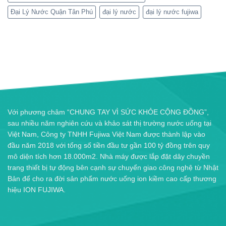
Đại Lý Nước Quận Tân Phú
đại lý nước
đại lý nước fujiwa
Với phương châm “CHUNG TAY VÌ SỨC KHỎE CỘNG ĐỒNG”,
sau nhiều năm nghiên cứu và khảo sát thị trường nước uống tại
Việt Nam, Công ty TNHH Fujiwa Việt Nam được thành lập vào
đầu năm 2018 với tổng số tiền đầu tư gần 100 tỷ đồng trên quy
mô diện tích hơn 18.000m2. Nhà máy được lắp đặt dây chuyền
trang thiết bị tự động bên cạnh sự chuyển giao công nghệ từ Nhật
Bản để cho ra đời sản phẩm nước uống ion kiềm cao cấp thương
hiệu ION FUJIWA.