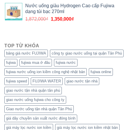
Nước uống giàu Hydrogen Cao cấp Fujiwa
dạng túi bạc 270ml
1,872,000
₫
1,350,000
₫
TOP TỪ KHÓA
bảng giá nước FUJIWA
công ty giao nước uống tại quận Tân Phú
fujiwa
fujiwa mua ở đâu
fujiwa nước
fujiwa nước uống ion kiềm công nghệ nhật bản
fujiwa online
fujiwa speed
FUJIWA WATER
giao nước tận nhà
giao nước tận nhà quận tân phú
giao nước uống fujiwa cho công ty
Giao nước uống tận nhà quận Tân Phú
giá dây chuyền sản xuất nước đóng bình
giá máy lọc nước ion kiềm
giá máy lọc nước ion kiềm nhật bản