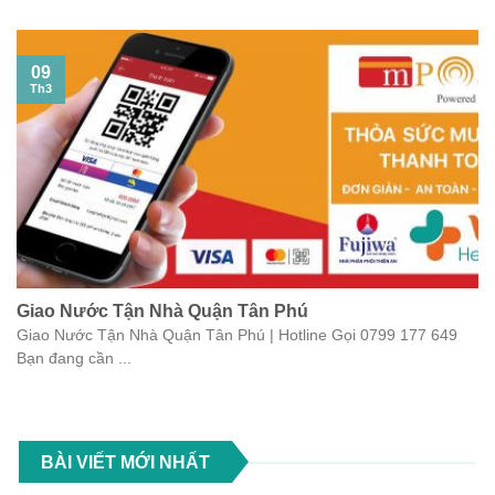
09
Th3
Giao Nước Tận Nhà Quận Tân Phú
Giao Nước Tận Nhà Quận Tân Phú | Hotline Gọi 0799 177 649
Bạn đang cần ...
BÀI VIẾT MỚI NHẤT