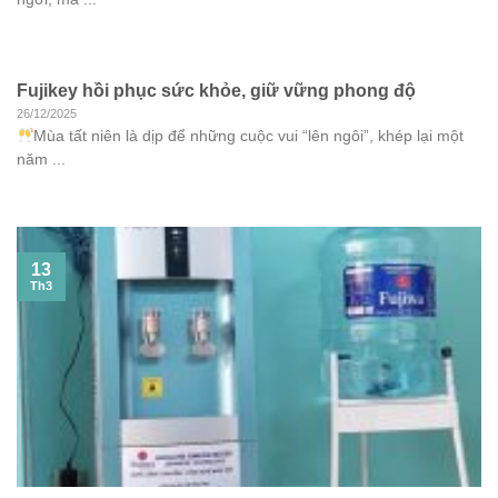
Fujikey hồi phục sức khỏe, giữ vững phong độ
26/12/2025
Mùa tất niên là dịp để những cuộc vui “lên ngôi”, khép lại một
năm ...
13
Th3