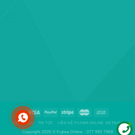
GIỚI THIỆU
TIN TỨC
LIÊN HỆ FUJIWA ONLINE VIETNAM
Copyright 2026 ©
Fujiwa.Online - 077 993 7969