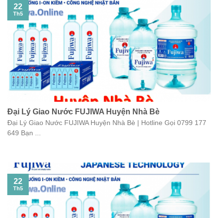
22
Th5
Đại Lý Giao Nước FUJIWA Huyện Nhà Bè
Đại Lý Giao Nước FUJIWA Huyện Nhà Bè | Hotline Gọi 0799 177
649 Bạn ...
22
Th5