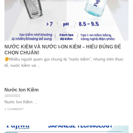
NƯỚC KIỀM VÀ NƯỚC I-ON KIỀM – HIỂU ĐÚNG ĐỂ
CHỌN CHUẨN!
Nhiều người quen gọi chung là “nước kiềm”, nhưng trên thực
tế, nước kiềm và ...
Nước Ion Kiềm
10/10/2021
Nước Ion Kiềm ...
1 COMMENT