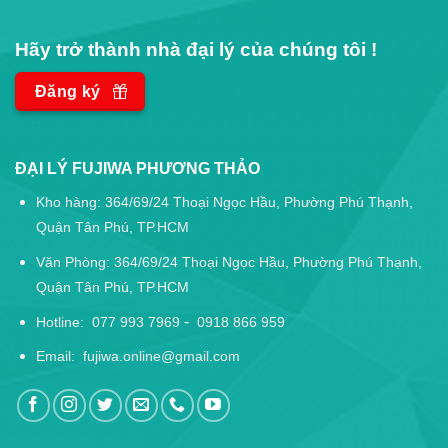
Hãy trở thành nhà đại lý của chúng tôi !
Đăng ký
ĐẠI LÝ FUJIWA PHƯƠNG THẢO
Kho hàng: 364/69/24 Thoại Ngọc Hầu, Phường Phú Thạnh,
Quận Tân Phú, TP.HCM
Văn Phòng: 364/69/24 Thoại Ngọc Hầu, Phường Phú Thạnh,
Quận Tân Phú, TP.HCM
-
Hotline:
077 993 7969
0918 866 959
Email:
fujiwa.online@gmail.com