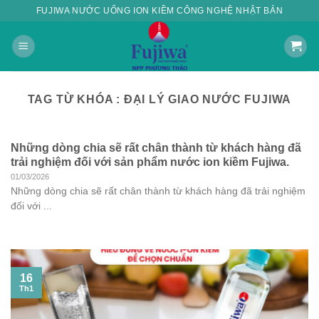
Skip
FUJIWA NƯỚC UỐNG ION KIỀM CÔNG NGHỆ NHẬT BẢN
to
content
TAG TỪ KHÓA :
ĐẠI LÝ GIAO NƯỚC FUJIWA
Những dòng chia sẽ rất chân thành từ khách hàng đã
trải nghiệm đối với sản phẩm nước ion kiềm Fujiwa.
01/03/2026
Những dòng chia sẽ rất chân thành từ khách hàng đã trải nghiệm
đối với ...
16
Th1