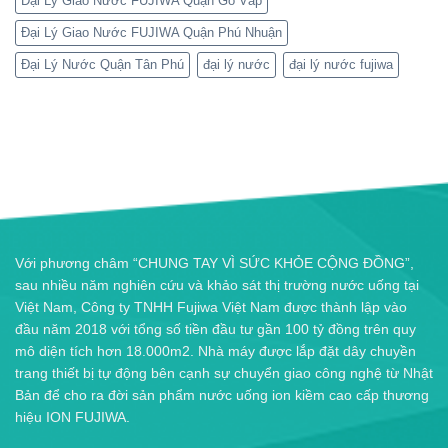
Đại Lý Giao Nước FUJIWA Quận Gò Vấp
Đại Lý Giao Nước FUJIWA Quận Phú Nhuận
Đại Lý Nước Quận Tân Phú
đại lý nước
đại lý nước fujiwa
Với phương châm “CHUNG TAY VÌ SỨC KHỎE CỘNG ĐỒNG”,
sau nhiều năm nghiên cứu và khảo sát thị trường nước uống tại
Việt Nam, Công ty TNHH Fujiwa Việt Nam được thành lập vào
đầu năm 2018 với tổng số tiền đầu tư gần 100 tỷ đồng trên quy
mô diện tích hơn 18.000m2. Nhà máy được lắp đặt dây chuyền
trang thiết bị tự động bên cạnh sự chuyển giao công nghệ từ Nhật
Bản để cho ra đời sản phẩm nước uống ion kiềm cao cấp thương
hiệu ION FUJIWA.