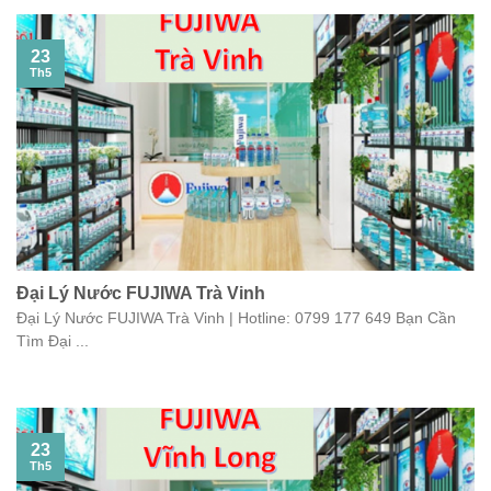
23
Th5
Đại Lý Nước FUJIWA Trà Vinh
Đại Lý Nước FUJIWA Trà Vinh | Hotline: 0799 177 649 Bạn Cần
Tìm Đại ...
23
Th5