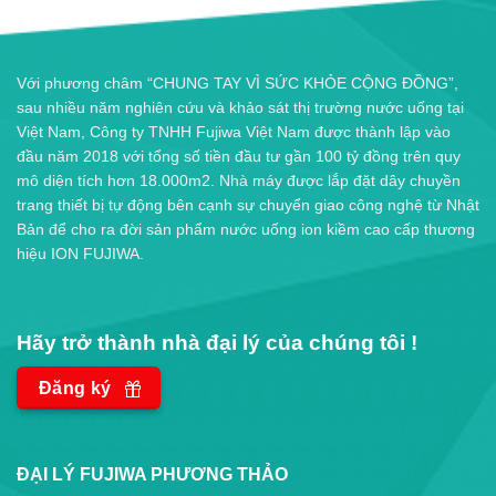
Với phương châm “CHUNG TAY VÌ SỨC KHỎE CỘNG ĐỒNG”,
sau nhiều năm nghiên cứu và khảo sát thị trường nước uống tại
Việt Nam, Công ty TNHH Fujiwa Việt Nam được thành lập vào
đầu năm 2018 với tổng số tiền đầu tư gần 100 tỷ đồng trên quy
mô diện tích hơn 18.000m2. Nhà máy được lắp đặt dây chuyền
trang thiết bị tự động bên cạnh sự chuyển giao công nghệ từ Nhật
Bản để cho ra đời sản phẩm nước uống ion kiềm cao cấp thương
hiệu ION FUJIWA.
Hãy trở thành nhà đại lý của chúng tôi !
Đăng ký
ĐẠI LÝ FUJIWA PHƯƠNG THẢO