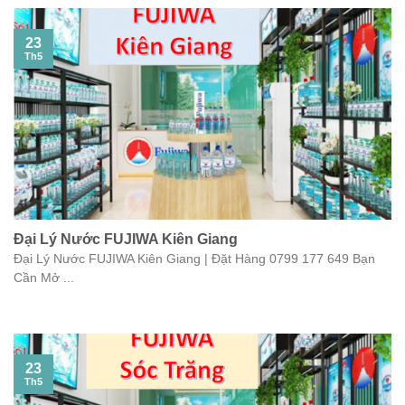
23
Th5
Đại Lý Nước FUJIWA Kiên Giang
Đại Lý Nước FUJIWA Kiên Giang | Đặt Hàng 0799 177 649 Bạn
Cần Mở ...
23
Th5