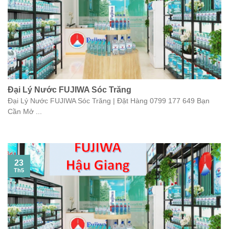
Đại Lý Nước FUJIWA Sóc Trăng
Đại Lý Nước FUJIWA Sóc Trăng | Đặt Hàng 0799 177 649 Bạn
Cần Mở ...
23
Th5