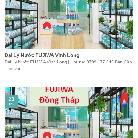
Đại Lý Nước FUJIWA Vĩnh Long
Đại Lý Nước FUJIWA Vĩnh Long | Hotline: 0799 177 649 Bạn Cần
Tìm Đại ...
23
Th5