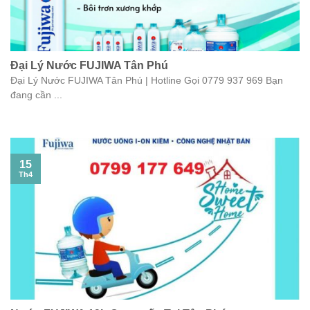
Đại Lý Nước FUJIWA Tân Phú
Đại Lý Nước FUJIWA Tân Phú | Hotline Gọi 0779 937 969 Bạn
đang cần ...
15
Th4