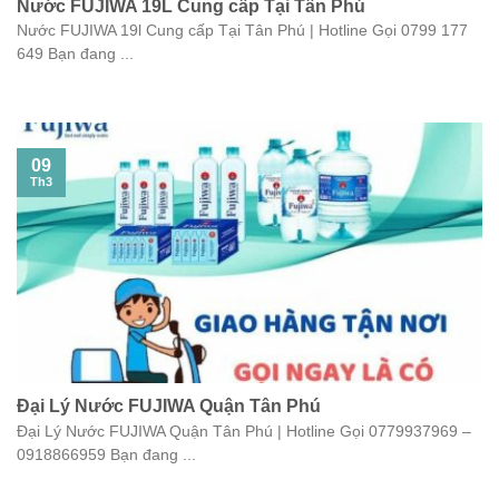
Nước FUJIWA 19L Cung cấp Tại Tân Phú
Nước FUJIWA 19l Cung cấp Tại Tân Phú | Hotline Gọi 0799 177
649 Bạn đang ...
09
Th3
Đại Lý Nước FUJIWA Quận Tân Phú
Đại Lý Nước FUJIWA Quận Tân Phú | Hotline Gọi 0779937969 –
0918866959 Bạn đang ...