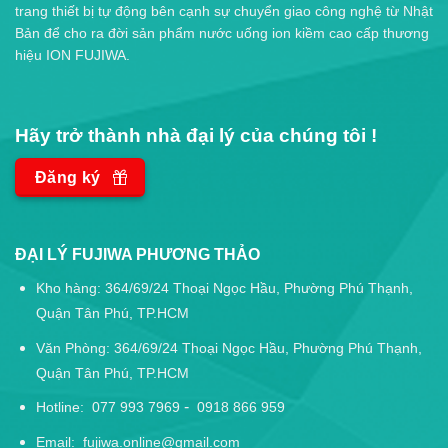
trang thiết bị tự động bên cạnh sự chuyển giao công nghệ từ Nhật
Bản để cho ra đời sản phẩm nước uống ion kiềm cao cấp thương
hiệu ION FUJIWA.
Hãy trở thành nhà đại lý của chúng tôi !
Đăng ký
ĐẠI LÝ FUJIWA PHƯƠNG THẢO
Kho hàng: 364/69/24 Thoại Ngọc Hầu, Phường Phú Thạnh,
Quận Tân Phú, TP.HCM
Văn Phòng: 364/69/24 Thoại Ngọc Hầu, Phường Phú Thạnh,
Quận Tân Phú, TP.HCM
-
Hotline:
077 993 7969
0918 866 959
Email:
fujiwa.online@gmail.com