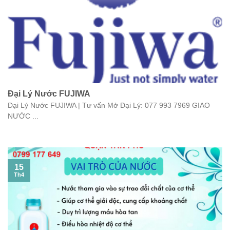
Đại Lý Nước FUJIWA
Đại Lý Nước FUJIWA | Tư vấn Mở Đại Lý: 077 993 7969 GIAO
NƯỚC ...
15
Th4