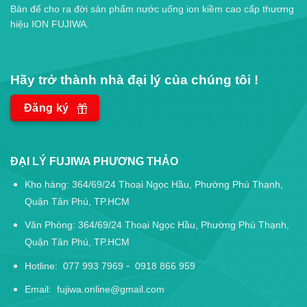
Bản để cho ra đời sản phẩm nước uống ion kiềm cao cấp thương
hiệu ION FUJIWA.
Hãy trở thành nhà đại lý của chúng tôi !
Đăng ký
ĐẠI LÝ FUJIWA PHƯƠNG THẢO
Kho hàng: 364/69/24 Thoại Ngọc Hầu, Phường Phú Thạnh,
Quận Tân Phú, TP.HCM
Văn Phòng: 364/69/24 Thoại Ngọc Hầu, Phường Phú Thạnh,
Quận Tân Phú, TP.HCM
-
Hotline:
077 993 7969
0918 866 959
Email:
fujiwa.online@gmail.com