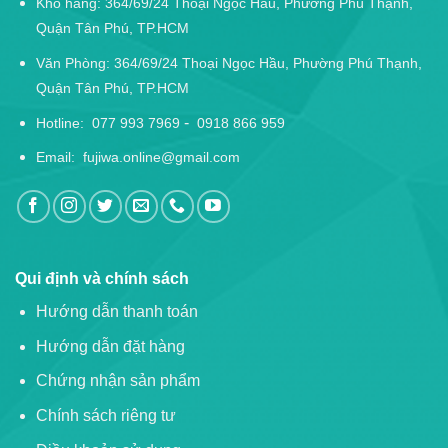
Kho hàng: 364/69/24 Thoại Ngọc Hầu, Phường Phú Thạnh,
Quận Tân Phú, TP.HCM
Văn Phòng: 364/69/24 Thoại Ngọc Hầu, Phường Phú Thạnh,
Quận Tân Phú, TP.HCM
-
Hotline:
077 993 7969
0918 866 959
Email:
fujiwa.online@gmail.com
Qui định và chính sách
Hướng dẫn thanh toán
Hướng dẫn đặt hàng
Chứng nhận sản phẩm
Chính sách riêng tư