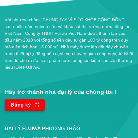
Với phương châm “CHUNG TAY VÌ SỨC KHỎE CỘNG ĐỒNG”,
sau nhiều năm nghiên cứu và khảo sát thị trường nước uống tại
Việt Nam, Công ty TNHH Fujiwa Việt Nam được thành lập vào
đầu năm 2018 với tổng số tiền đầu tư gần 100 tỷ đồng trên quy
mô diện tích hơn 18.000m2. Nhà máy được lắp đặt dây chuyền
trang thiết bị tự động bên cạnh sự chuyển giao công nghệ từ Nhật
Bản để cho ra đời sản phẩm nước uống ion kiềm cao cấp thương
hiệu ION FUJIWA.
Hãy trở thành nhà đại lý của chúng tôi !
Đăng ký
ĐẠI LÝ FUJIWA PHƯƠNG THẢO