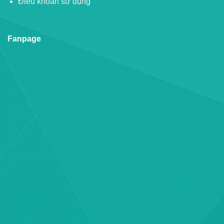
Điều khoản sử dụng
Fanpage